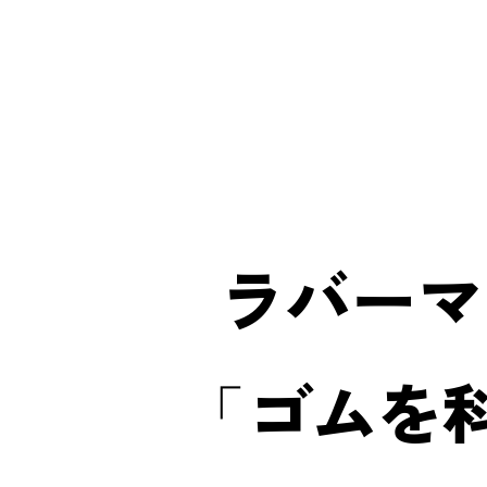
ラバーマ
ゴムを
「