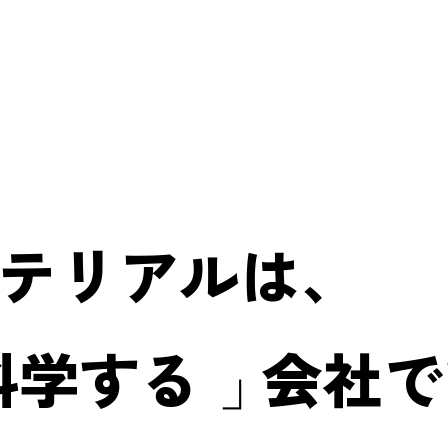
テリアルは、
科学する
会社で
」